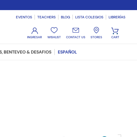
EVENTOS
TEACHERS
BLOG
LISTA COLEGIOS
LIBRERÍAS
WISHLIST
CONTACT US
STORES
, BENTEVEO & DESAFIOS
ESPAÑOL