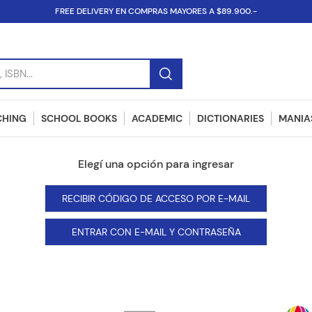
FREE DELIVERY EN COMPRAS MAYORES A $89.900.-
SBN...
CHING
SCHOOL BOOKS
ACADEMIC
DICTIONARIES
MANIAS
RECIBIR CÓDIGO DE ACCESO POR E-MAIL
ENTRAR CON E-MAIL Y CONTRASEÑA