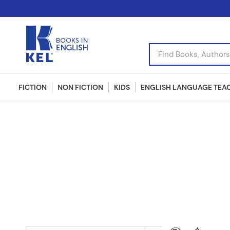
Find Books, Authors, I
FICTION
NON FICTION
KIDS
ENGLISH LANGUAGE TEA