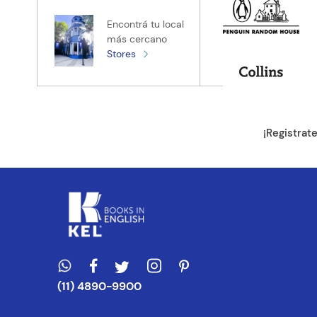
Encontrá tu local
más cercano
Stores
¡Registrat
(11) 4890-9900