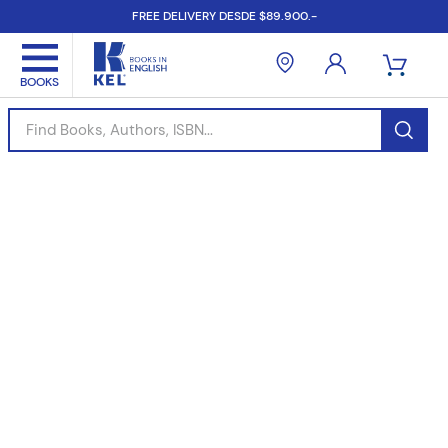
FREE DELIVERY DESDE $89.900.-
Find Books, Authors, ISBN...