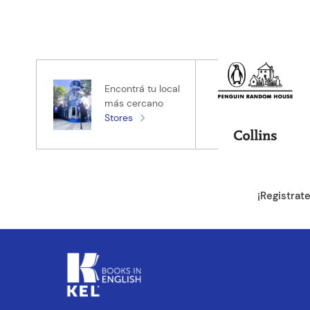
Encontrá tu local
más cercano
Stores
¡Registrat