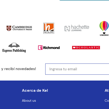
e y recibí novedades!
Acerca de Kel
At
About us
Co