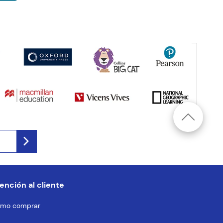
ención al cliente
mo comprar