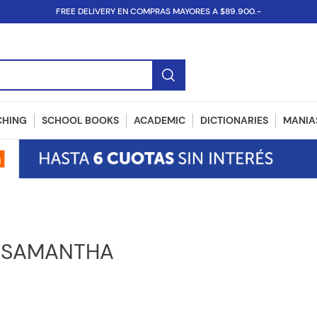
FREE DELIVERY EN COMPRAS MAYORES A $89.900.-
SBN...
CHING
SCHOOL BOOKS
ACADEMIC
DICTIONARIES
MANIAS
 SAMANTHA