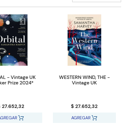
AL - Vintage UK
WESTERN WIND, THE -
er Prize 2024*
Vintage UK
 27.652,32
$ 27.652,32
AGREGAR
AGREGAR