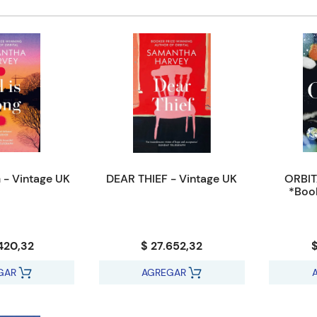
 - Vintage UK
DEAR THIEF - Vintage UK
ORBIT
*Book
420,32
$ 27.652,32
$
GAR
AGREGAR