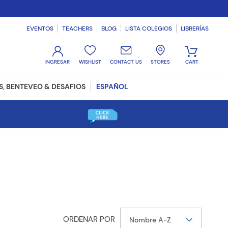
EVENTOS
TEACHERS
BLOG
LISTA COLEGIOS
LIBRERÍAS
WISHLIST
CONTACT US
STORES
, BENTEVEO & DESAFIOS
ESPAÑOL
Nombre A-Z