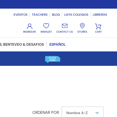
EVENTOS
TEACHERS
BLOG
LISTA COLEGIOS
LIBRERÍAS
WISHLIST
CONTACT US
STORES
, BENTEVEO & DESAFIOS
ESPAÑOL
Nombre A-Z