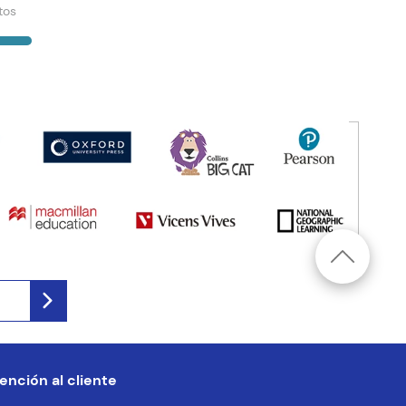
tos
ención al cliente