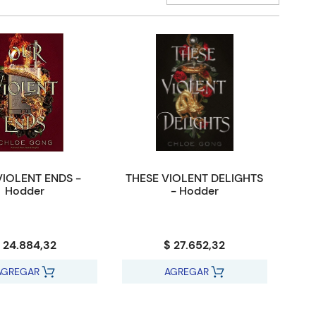
IOLENT ENDS -
THESE VIOLENT DELIGHTS
Hodder
- Hodder
 24.884,32
$ 27.652,32
AGREGAR
AGREGAR