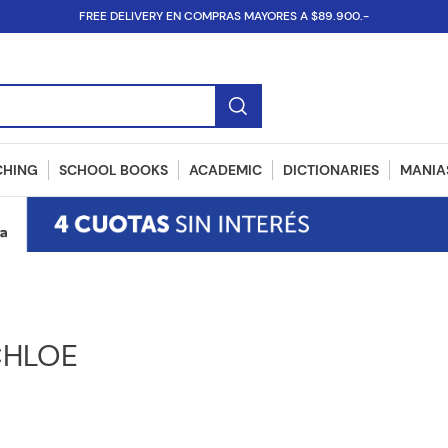
FREE DELIVERY EN COMPRAS MAYORES A $89.900.-
SBN...
CHING
SCHOOL BOOKS
ACADEMIC
DICTIONARIES
MANIAS
HLOE