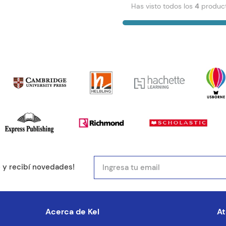
Has visto todos los
4
produc
e y recibí novedades!
Acerca de Kel
At