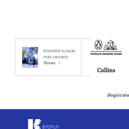
Encontrá tu local
más cercano
Stores
¡Registrat