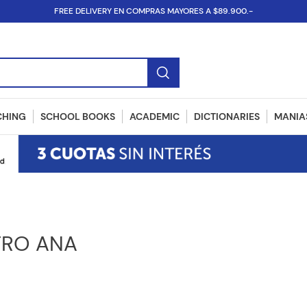
FREE DELIVERY EN COMPRAS MAYORES A $89.900.-
SBN...
CHING
SCHOOL BOOKS
ACADEMIC
DICTIONARIES
MANIAS
TRO ANA