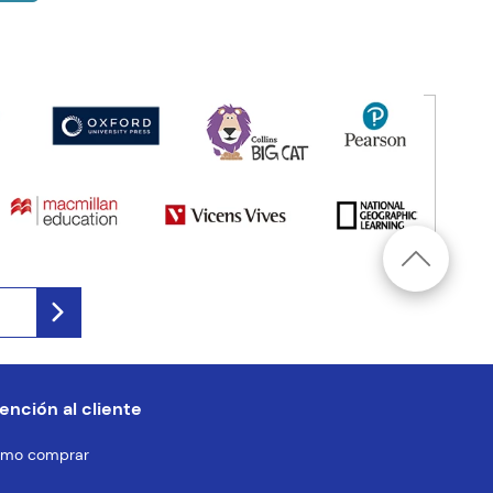
ención al cliente
mo comprar