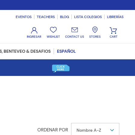
EVENTOS
TEACHERS
BLOG
LISTA COLEGIOS
LIBRERÍAS
WISHLIST
CONTACT US
STORES
, BENTEVEO & DESAFIOS
ESPAÑOL
Nombre A-Z