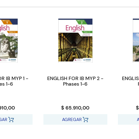
R IB MYP 1 -
ENGLISH FOR IB MYP 2 -
ENGLIS
es 1-6
Phases 1-6
910,00
$ 65.910,00
$
GAR
AGREGAR