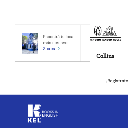
Encontrá tu local
más cercano
Stores
¡Registrat