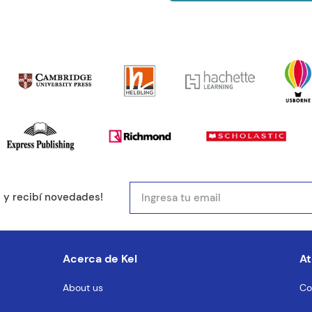
e y recibí novedades!
Acerca de Kel
At
About us
Co