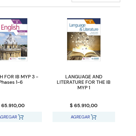
H FOR IB MYP 3 -
LANGUAGE AND
Phases 1-6
LITERATURE FOR THE IB
MYP 1
 65.910,00
$ 65.910,00
AGREGAR
AGREGAR