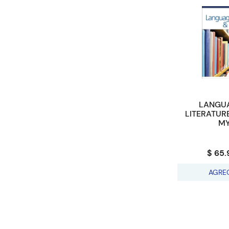
LANGU
LITERATURE
MY
$ 65.
AGRE