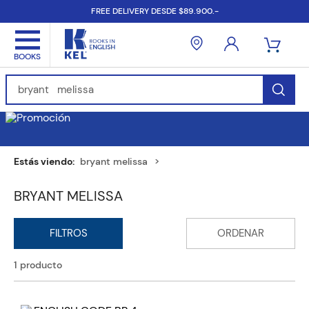
FREE DELIVERY DESDE $89.900.-
Find Books, Authors, ISBN...
bryant melissa
BRYANT MELISSA
1
producto