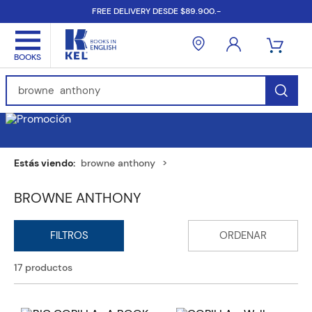
FREE DELIVERY DESDE $89.900.-
Find Books, Authors, ISBN...
browne anthony
BROWNE ANTHONY
17
productos