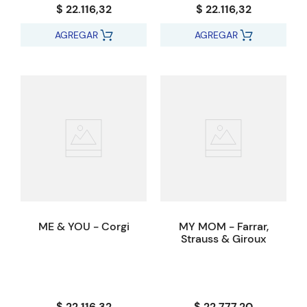
$ 22.116,32
$ 22.116,32
AGREGAR
AGREGAR
ME & YOU - Corgi
MY MOM - Farrar,
Strauss & Giroux
$ 22.116,32
$ 22.777,20