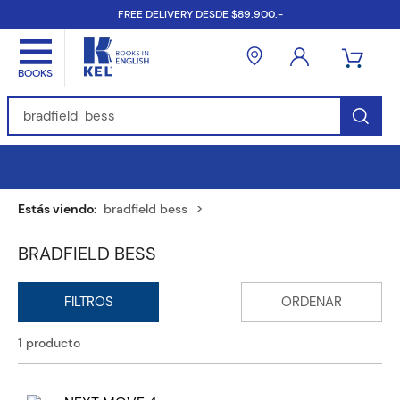
FREE DELIVERY DESDE $89.900.-
Find Books, Authors, ISBN...
bradfield bess
BRADFIELD BESS
1
producto