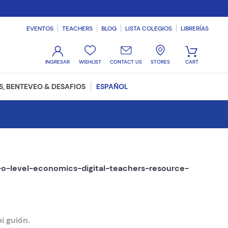
EVENTOS
TEACHERS
BLOG
LISTA COLEGIOS
LIBRERÍAS
WISHLIST
CONTACT US
STORES
, BENTEVEO & DESAFIOS
ESPAÑOL
-level-economics-digital-teachers-resource-