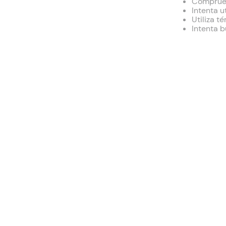
Comprueb
Intenta u
Utiliza t
Intenta 